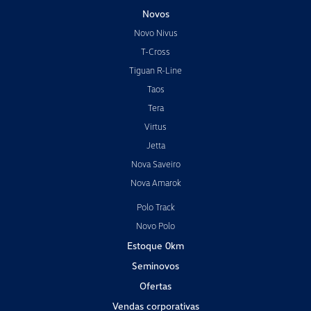
Novos
Novo Nivus
T-Cross
Tiguan R-Line
Taos
Tera
Virtus
Jetta
Nova Saveiro
Nova Amarok
Polo Track
Novo Polo
Estoque 0km
Seminovos
Ofertas
Vendas corporativas