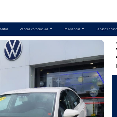
fertas
Vendas corporativas
Pós-vendas
Serviços finan