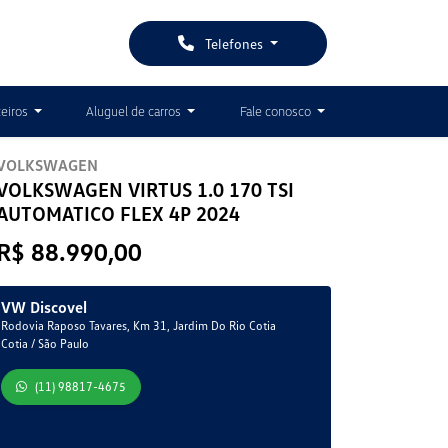
Telefones
ceiros
Aluguel de carros
Fale conosco
VOLKSWAGEN
VOLKSWAGEN VIRTUS 1.0 170 TSI
AUTOMATICO FLEX 4P 2024
R$ 88.990,00
VW Discovel
Rodovia Raposo Tavares, Km 31, Jardim Do Rio Cotia
Cotia / São Paulo
(11) 98817-4675