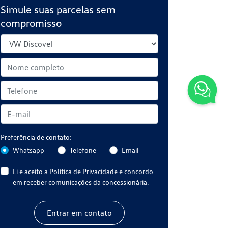
Simule suas parcelas sem
compromisso
Preferência de contato:
Whatsapp
Telefone
Email
Li e aceito a
Política de Privacidade
e concordo
em receber comunicações da concessionária.
Entrar em contato