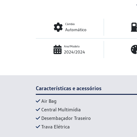
Câmbio
Automático
Ano/Modelo
2024/2024
Características e acessórios
Air Bag
Central Multimídia
Desembaçador Traseiro
Trava Elétrica