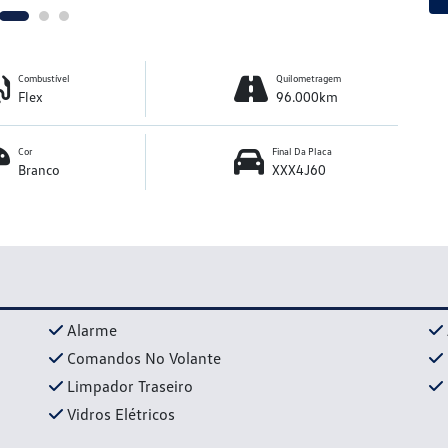
Combustível
Quilometragem
Flex
96.000km
Cor
Final Da Placa
Branco
XXX4J60
Alarme
Comandos No Volante
Limpador Traseiro
Vidros Elétricos