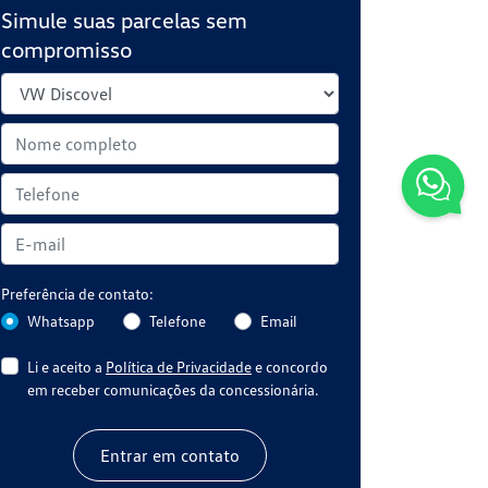
Simule suas parcelas sem
compromisso
Preferência de contato:
Whatsapp
Telefone
Email
Li e aceito a
Política de Privacidade
e concordo
em receber comunicações da concessionária.
Entrar em contato