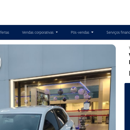
fertas
Vendas corporativas
Pós-vendas
Serviços finan