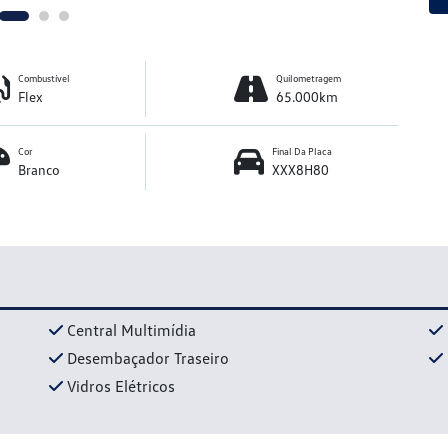
Combustível
Quilometragem
Flex
65.000km
Cor
Final Da Placa
Branco
XXX8H80
Central Multimídia
Desembaçador Traseiro
Vidros Elétricos