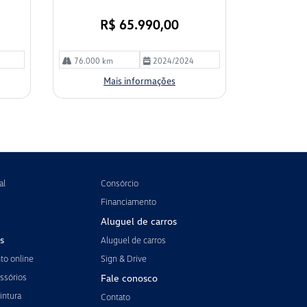
R$ 65.990,00
76.000 km
2024/2024
Mais informações
al
Consórcio
Financiamento
Aluguel de carros
s
Aluguel de carros
o online
Sign & Drive
ssórios
Fale conosco
intura
Contato