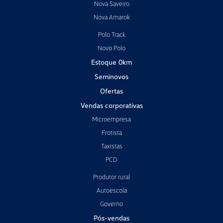
Nova Saveiro
Nova Amarok
Polo Track
Novo Polo
Estoque 0km
Seminovos
Ofertas
Vendas corporativas
Microempresa
Frotista
Taxistas
PCD
Produtor rural
Autoescola
Governo
Pós-vendas