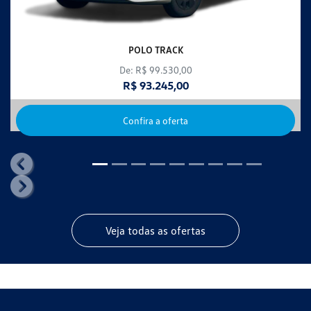
POLO TRACK
De: R$ 99.530,00
R$ 93.245,00
Confira a oferta
templates.template-01.components.carousel.texts.control_
templates.template-01.components.carousel.texts.control_
Veja todas as ofertas