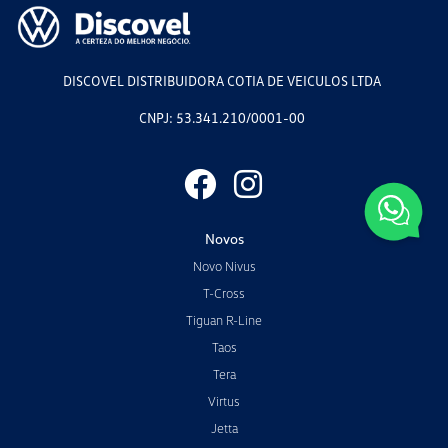
DISCOVEL DISTRIBUIDORA COTIA DE VEICULOS LTDA
CNPJ: 53.341.210/0001-00
Novos
Novo Nivus
T-Cross
Tiguan R-Line
Taos
Tera
Virtus
Jetta