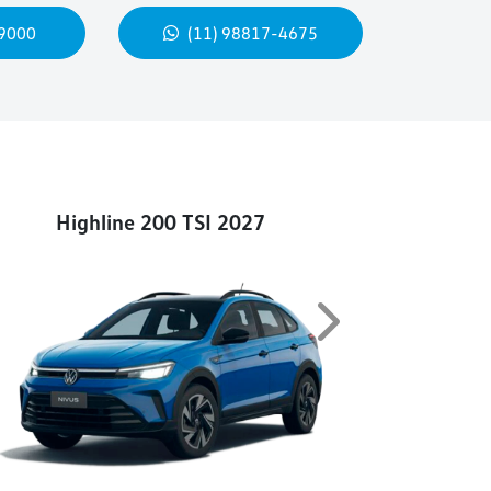
-9000
(11) 98817-4675
Highline 200 TSI 2027
Next