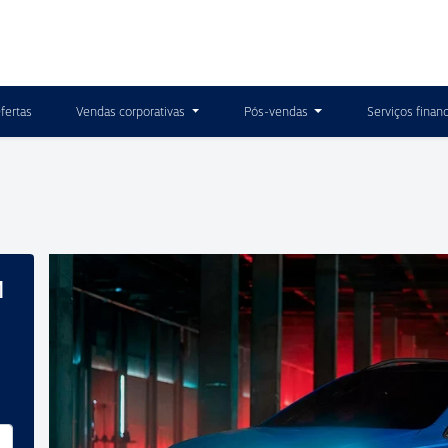
fertas
Vendas corporativas
Pós-vendas
Serviços finan
M