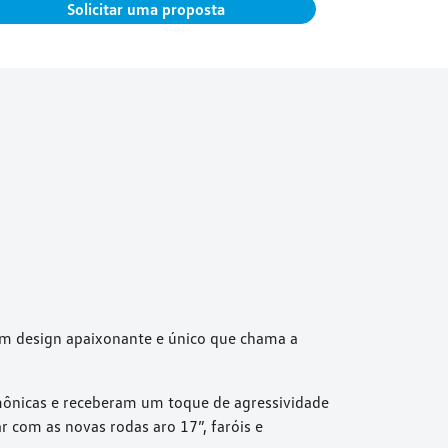
S
Solicitar uma proposta
m design apaixonante e único que chama a
mônicas e receberam um toque de agressividade
 com as novas rodas aro 17”, faróis e