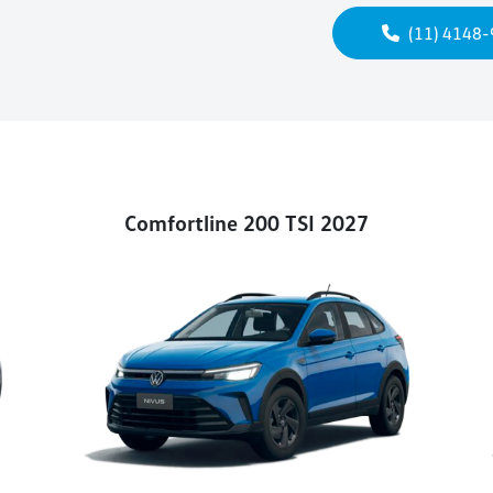
(11) 4148
Comfortline 200 TSI 2027