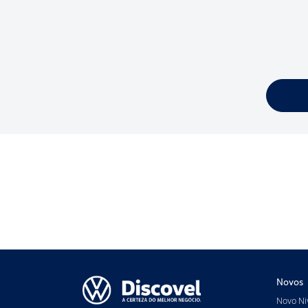
Novos
Novo Ni