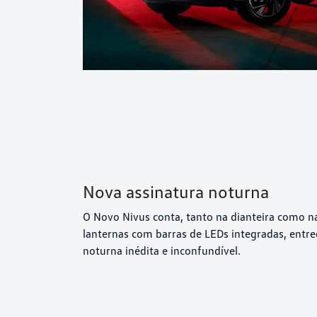
Nova assinatura noturna
O Novo Nivus conta, tanto na dianteira como na
lanternas com barras de LEDs integradas, entr
noturna inédita e inconfundível.