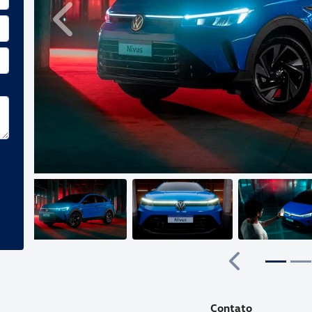
Anterior
Anterior
Contato