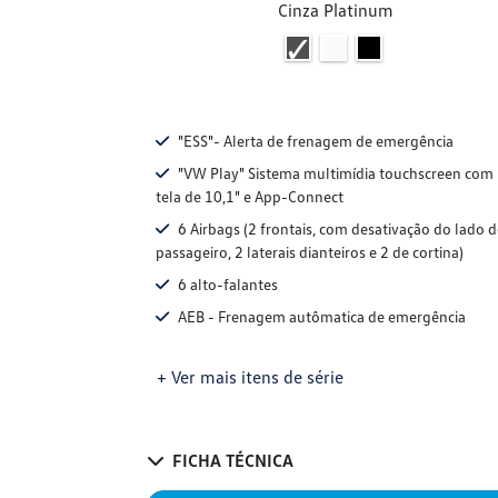
Cinza Platinum
"ESS"- Alerta de frenagem de emergência
"VW Play" Sistema multimídia touchscreen com
tela de 10,1" e App-Connect
6 Airbags (2 frontais, com desativação do lado 
passageiro, 2 laterais dianteiros e 2 de cortina)
6 alto-falantes
AEB - Frenagem autômatica de emergência
+ Ver mais itens de série
FICHA TÉCNICA