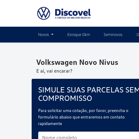
Novos
Estoque 0km
Seminovos
O
Volkswagen
Novo Nivus
E aí, vai encarar?
SIMULE SUAS PARCELAS SE
COMPROMISSO
Para solicitar uma cotação, por favor, preencha o
formulário abaixo que entraremos em contato
rapidamente