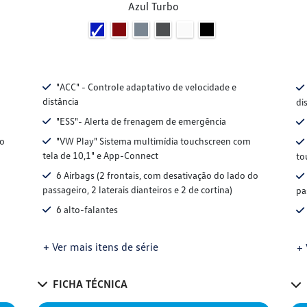
Azul Turbo
"ACC" - Controle adaptativo de velocidade e
distância
di
"ESS"- Alerta de frenagem de emergência
do
"VW Play" Sistema multimídia touchscreen com
tela de 10,1" e App-Connect
to
6 Airbags (2 frontais, com desativação do lado do
passageiro, 2 laterais dianteiros e 2 de cortina)
pa
6 alto-falantes
+ Ver mais itens de série
+ 
FICHA TÉCNICA