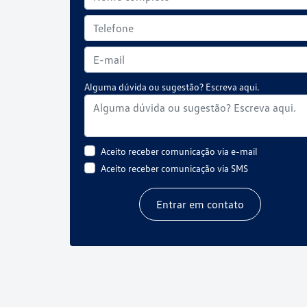
Alguma dúvida ou sugestão? Escreva aqui.
Aceito receber comunicação via e-mail
Aceito receber comunicação via SMS
Entrar em contato