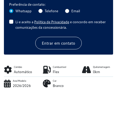
Preferência de contato:
Whatsapp
Telefone
Email
Li e aceito a
Política de Privacidade
e concordo em receber
comunicações da concessionária.
Entrar em contato
Câmbio
Combustível
Quilometragem
Automático
Flex
0km
Ano/Modelo
Cor
2026/2026
Branco