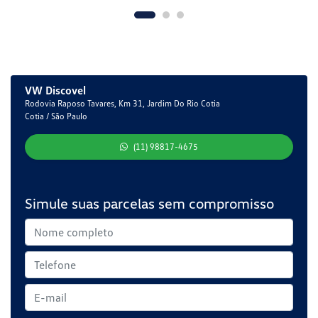
VW Discovel
Rodovia Raposo Tavares, Km 31, Jardim Do Rio Cotia
Cotia / São Paulo
(11) 98817-4675
Simule suas parcelas sem compromisso