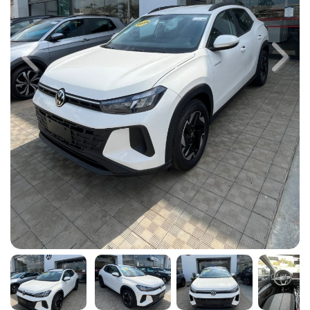
Previous
Next