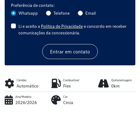
Preferência de contato:
Whatsapp
Telefone
Email
Li e aceito a
Política de Privacidade
e concordo em receber
comunicações da concessionária.
Entrar em contato
Câmbio
Combustível
Quilometragem
Automático
Flex
0km
Ano/Modelo
Cor
2026/2026
Cinza