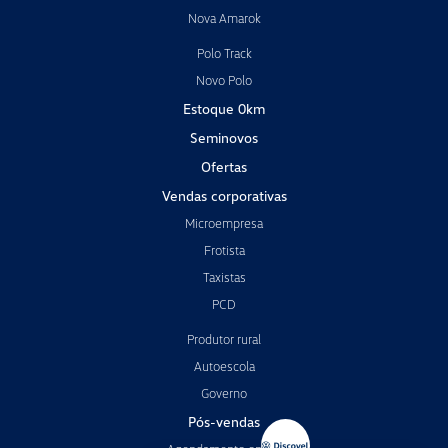
Nova Amarok
Polo Track
Novo Polo
Estoque 0km
Seminovos
Ofertas
Vendas corporativas
Microempresa
Frotista
Taxistas
PCD
Produtor rural
Autoescola
Governo
Pós-vendas