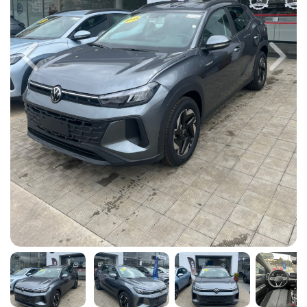
Previous
Next