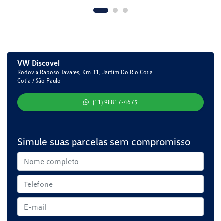
VW Discovel
Rodovia Raposo Tavares, Km 31, Jardim Do Rio Cotia
Cotia / São Paulo
(11) 98817-4675
Simule suas parcelas sem compromisso