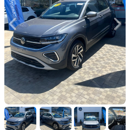
Previous
Next