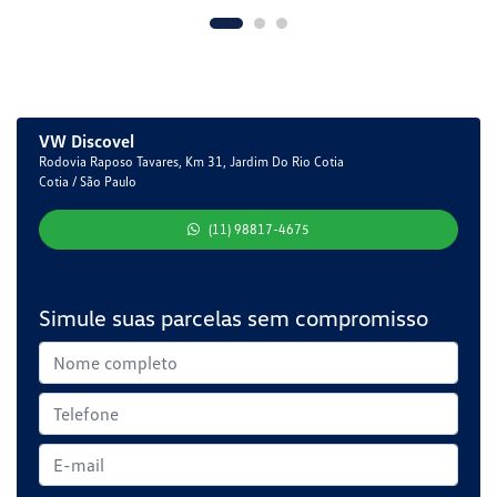
VW Discovel
Rodovia Raposo Tavares, Km 31, Jardim Do Rio Cotia
Cotia / São Paulo
(11) 98817-4675
Simule suas parcelas sem compromisso