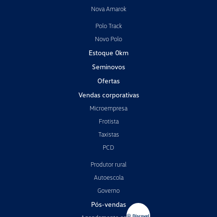
Nova Amarok
Polo Track
Novo Polo
Estoque 0km
Seminovos
Ofertas
Vendas corporativas
Microempresa
Frotista
Taxistas
PCD
Produtor rural
Autoescola
Governo
Pós-vendas