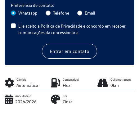
Preferência de contato:
Whatsapp
Telefone
Email
Li e aceito a
Política de Privacidade
e concordo em receber
comunicações da concessionária.
Entrar em contato
Câmbio
Combustível
Quilometragem
Automático
Flex
0km
Ano/Modelo
Cor
2026/2026
Cinza